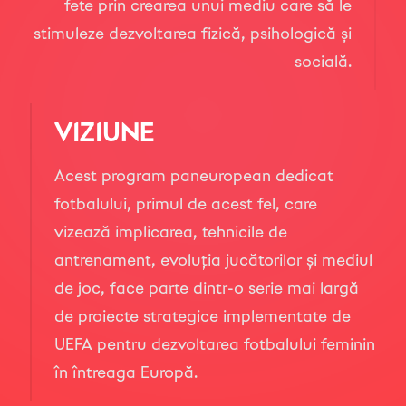
fete prin crearea unui mediu care să le
stimuleze dezvoltarea fizică, psihologică și
socială.
VIZIUNE
Acest program paneuropean dedicat
fotbalului, primul de acest fel, care
vizează implicarea, tehnicile de
antrenament, evoluția jucătorilor și mediul
de joc, face parte dintr-o serie mai largă
de proiecte strategice implementate de
UEFA pentru dezvoltarea fotbalului feminin
în întreaga Europă.