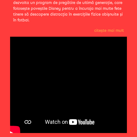
dezvolta un program de pregătire de ultimă generație, care
folosește poveștile Disney pentru a încuraja mai multe fete
tinere să descopere distracția în exercițiile fizice obișnuite și
în fotbal.
citește mai mult