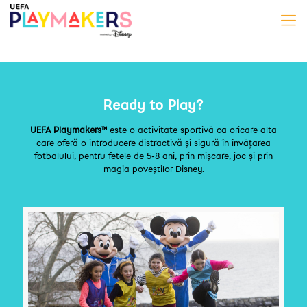
Ready to Play?
UEFA Playmakers™
este o activitate sportivă ca oricare alta
care oferă o introducere distractivă și sigură în învățarea
fotbalului, pentru fetele de 5-8 ani, prin mișcare, joc și prin
magia poveștilor Disney.